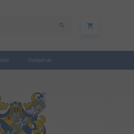
Links
Contact Us