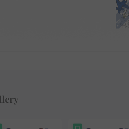
llery