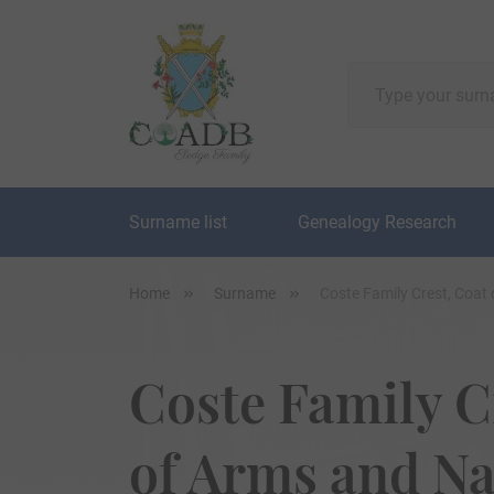
Surname list
Genealogy Research
Home
Surname
Coste Family Crest, Coat
Coste Family C
of Arms and N