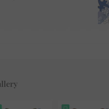
llery