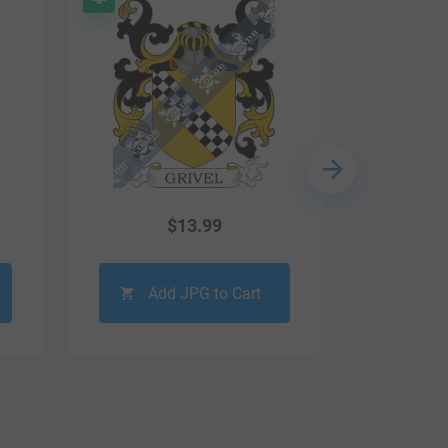
$
13.99
Add JPG to Cart
Ad