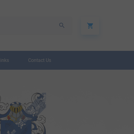
Links
Contact Us