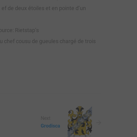
f de deux étoiles et en pointe d’un
ource: Rietstap’s
u chef cousu de gueules chargé de trois
Next
Grodisca