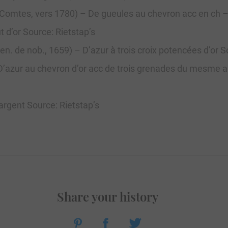
Comtes, vers 1780) – De gueules au chevron acc en ch – e
t d’or Source: Rietstap’s
en. de nob., 1659) – D’azur à trois croix potencées d’or S
 D’azur au chevron d’or acc de trois grenades du mesme a
argent Source: Rietstap’s
Share your history