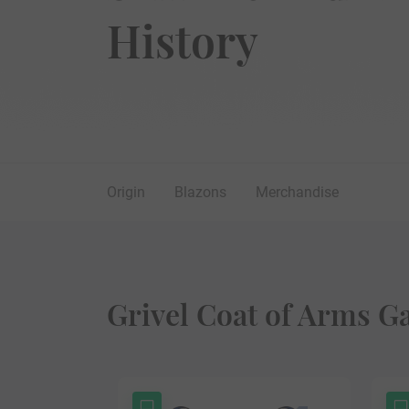
History
Origin
Blazons
Merchandise
Grivel Coat of Arms Ga