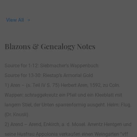
View All
Blazons & Genealogy Notes
Source for 1-12: Siebmacher’s Wappenbuch
Source for 13-30: Riestap’s Armorial Gold
1) Aren – (s. Teil IV S. 75) Herbert Aren, 1592, zu Coln.
Wappen: schraggekreutz ein Pfeil und ein Kleeblatt mit
langem Stiel, der Unten sparrenformig ausgeht. Helm: Flug.
(Dr. Knusli).
2) Arend – Arend, Enkirch, a. d. Mosel. Arrentz Hentgen und
seine Husfrau Appolonia verkaufen einen Weingarten “vff