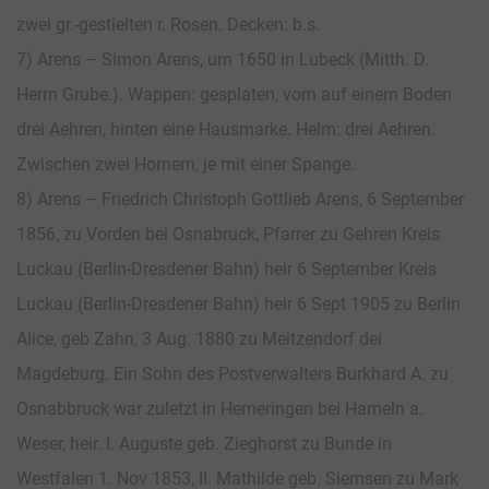
zwei gr.-gestielten r. Rosen. Decken: b.s.
7) Arens – Simon Arens, um 1650 in Lubeck (Mitth. D.
Herrn Grube.). Wappen: gesplaten, vorn auf einem Boden
drei Aehren, hinten eine Hausmarke. Helm: drei Aehren.
Zwischen zwei Hornern, je mit einer Spange.
8) Arens – Friedrich Christoph Gottlieb Arens, 6 September
1856, zu Vorden bei Osnabruck, Pfarrer zu Gehren Kreis
Luckau (Berlin-Dresdener Bahn) heir 6 September Kreis
Luckau (Berlin-Dresdener Bahn) heir 6 Sept 1905 zu Berlin
Alice, geb Zahn, 3 Aug. 1880 zu Meitzendorf dei
Magdeburg. Ein Sohn des Postverwalters Burkhard A. zu
Osnabbruck war zuletzt in Hemeringen bei Hameln a.
Weser, heir. I. Auguste geb. Zieghorst zu Bunde in
Westfalen 1. Nov 1853, II. Mathilde geb. Siemsen zu Mark