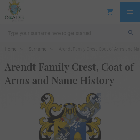
Home
Surname
Arendt Family Crest, Coat of Arms and Na
Arendt Family Crest, Coat of
Arms and Name History