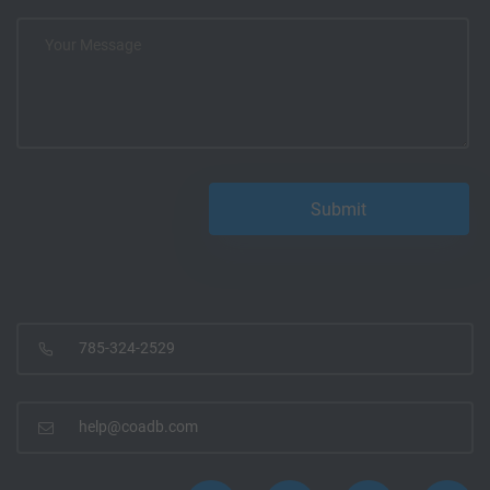
785-324-2529
help@coadb.com