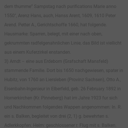
dem thumme” Sampstag nach purifications Marie anno
1550″, Arenz Hans, auch, Hanss Arent, 1609, 1610 Peter
Arend. Petter A., Gerichtschoffe 1660, hat folgende.
Hausmarke: Sparren, belegt, mit einer nach oben,
gekrummten radfelgenahnlichen Linie, das Bild ist viellicht
aus einem Kuferzirkel enstanden.
3) Arndt – eine aus Erdeborn (Grafschaft Mansfeld)
stammende Familie. Dort bis 1650 nachgewiesen, spater in
Hubitz, von 1760 an Liersleben (Provinz Sachsen), Otto A.,
Eisenbahn-Ingenieur in Elberfeld, geb. 26 February 1892 in
Hornerkirchen (Kr. Pinneberg) hat im Jahre 1923 fur sich
und Nachkommen folgendes Wappen angenommen: In. R.
ein s. Balken, begleitet von drei (2, 1) g. bewehrten s.
Adlerkkopfen. Helm: geschlossener r. Flug mit s. Balken.