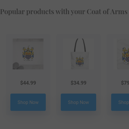
Popular products with your Coat of Arms
$
44.99
$
34.99
$
79
Shop Now
Shop Now
Shop