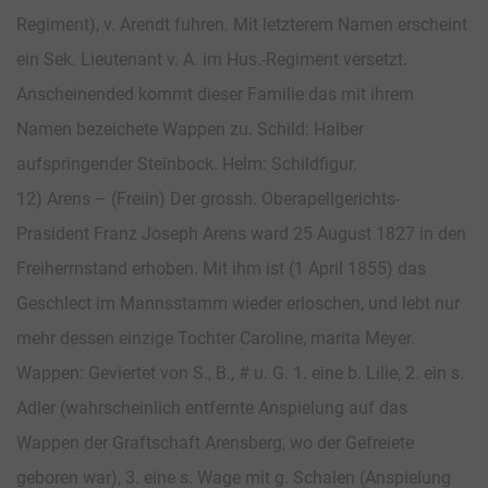
Regiment), v. Arendt fuhren. Mit letzterem Namen erscheint
ein Sek. Lieutenant v. A. im Hus.-Regiment versetzt.
Anscheinended kommt dieser Familie das mit ihrem
Namen bezeichete Wappen zu. Schild: Halber
aufspringender Steinbock. Helm: Schildfigur.
12) Arens – (Freiin) Der grossh. Oberapellgerichts-
Prasident Franz Joseph Arens ward 25 August 1827 in den
Freiherrnstand erhoben. Mit ihm ist (1 April 1855) das
Geschlect im Mannsstamm wieder erloschen, und lebt nur
mehr dessen einzige Tochter Caroline, marita Meyer.
Wappen: Geviertet von S., B., # u. G. 1. eine b. Lilie, 2. ein s.
Adler (wahrscheinlich entfernte Anspielung auf das
Wappen der Graftschaft Arensberg, wo der Gefreiete
geboren war), 3. eine s. Wage mit g. Schalen (Anspielung