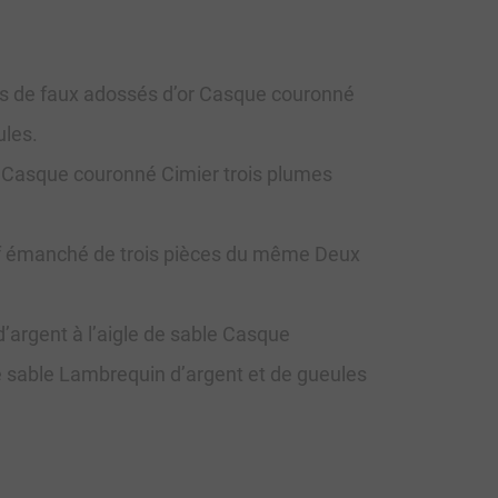
ers de faux adossés d’or Casque couronné
ules.
nt Casque couronné Cimier trois plumes
hef émanché de trois pièces du même Deux
d’argent à l’aigle de sable Casque
de sable Lambrequin d’argent et de gueules