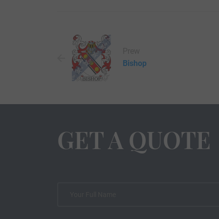
Prew
Bishop
GET A QUOTE