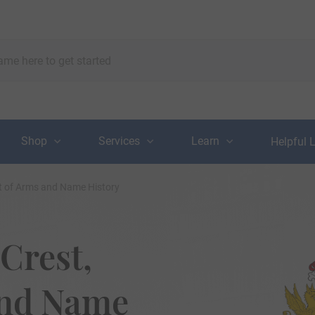
Shop
Services
Learn
Helpful 
at of Arms and Name History
Crest,
and Name