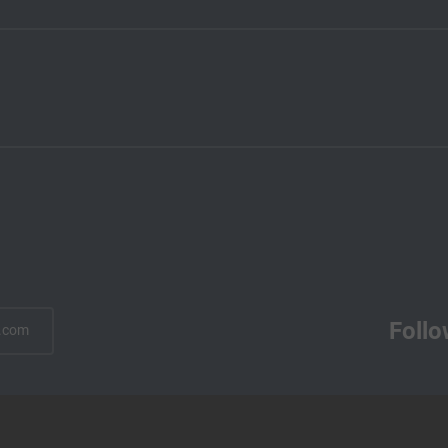
Follo
.com