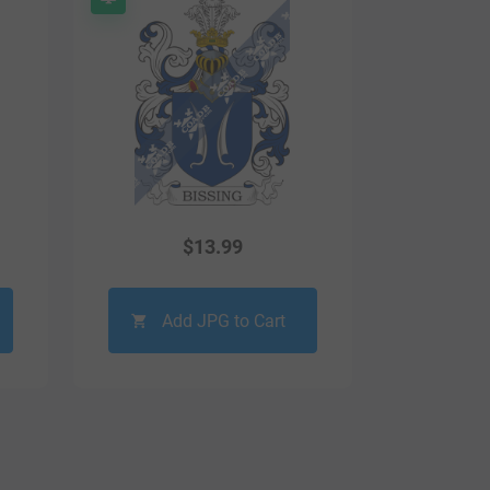
$
13.99
Add JPG to Cart