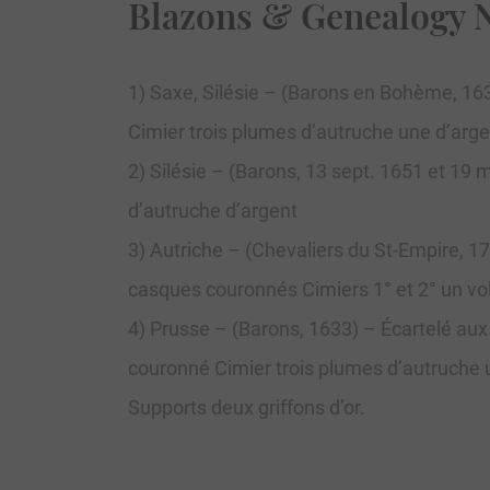
Blazons & Genealogy 
1) Saxe, Silésie – (Barons en Bohème, 16
Cimier trois plumes d’autruche une d’arg
2) Silésie – (Barons, 13 sept. 1651 et 19
d’autruche d’argent
3) Autriche – (Chevaliers du St-Empire, 
casques couronnés Cimiers 1° et 2° un vol
4) Prusse – (Barons, 1633) – Écartelé aux 
couronné Cimier trois plumes d’autruche u
Supports deux griffons d’or.