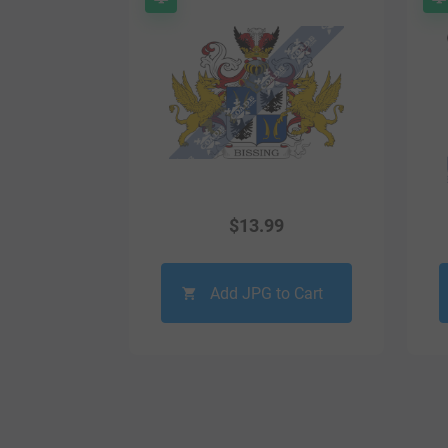
$
13.99
Add JPG to Cart