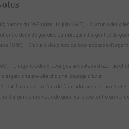
Notes
33; barons du St-Empire, 14 juin 1647) – D’azur à deux f
ent entre deux de gueules Lambrequin d’argent et de gue
 mars 1855) – D’azur à deux fers de faux adossés d’arge
1765) – D’argent à deux losanges accostées d’azur au c
 d’argent chaque aile chd’une losange d’azur
1 et 4 d’azur à deux fers de faux adossés d’or aux 2 et 3 
ne d’argent entre deux de gueules le tout entre un vol 