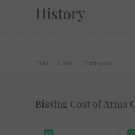
History
Origin
Blazons
Merchandise
Bissing Coat of Arms G