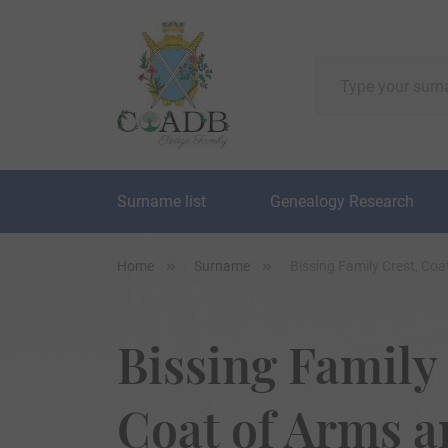
Surname list
Genealogy Research
Home
Surname
Bissing Family Crest, Co
Bissing Family 
Coat of Arms 