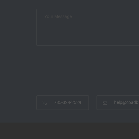
785-324-2529
help@coadb