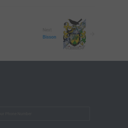
Next
Bisson