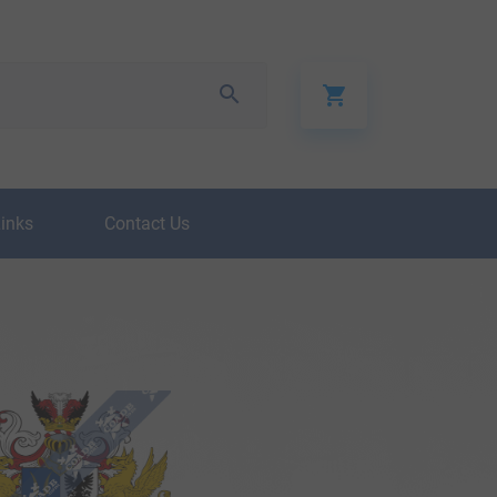
Links
Contact Us