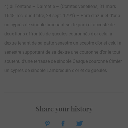
4) di Fontane – Dalmatie – (Comtes vénétiens, 31 mars
1648; rec. dudit titre, 28 sept. 1791) – Parti d’azur et d’or à
un cyprès de sinople brochant sur le parti et accosté de
deux lions affrontés de gueules couronnés d’or celui à
dextre tenant de sa patte senestre un sceptre d’or et celui à
senestre supportant de sa dextre une couronne d’or le tout
soutenu d’une terrasse de sinople Casque couronné Cimier
un cyprès de sinople Lambrequin d’or et de gueules
Share your history