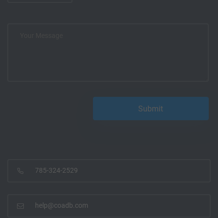
785-324-2529
help@coadb.com