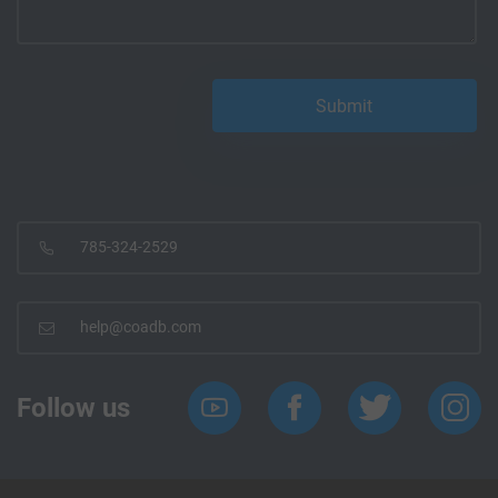
785-324-2529
help@coadb.com
Follow us