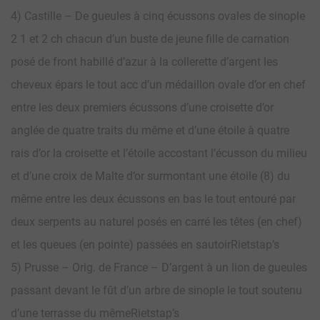
4) Castille – De gueules à cinq écussons ovales de sinople
2 1 et 2 ch chacun d’un buste de jeune fille de carnation
posé de front habillé d’azur à la collerette d’argent les
cheveux épars le tout acc d’un médaillon ovale d’or en chef
entre les deux premiers écussons d’une croisette d’or
anglée de quatre traits du même et d’une étoile à quatre
rais d’or la croisette et l’étoile accostant l’écusson du milieu
et d’une croix de Malte d’or surmontant une étoile (8) du
même entre les deux écussons en bas le tout entouré par
deux serpents au naturel posés en carré les têtes (en chef)
et les queues (en pointe) passées en sautoirRietstap’s
5) Prusse – Orig. de France – D’argent à un lion de gueules
passant devant le fût d’un arbre de sinople le tout soutenu
d’une terrasse du mêmeRietstap’s