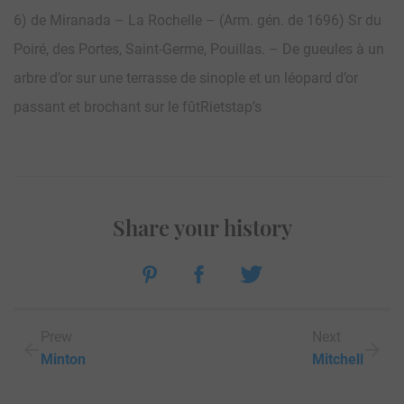
6) de Miranada – La Rochelle – (Arm. gén. de 1696) Sr du
Poiré, des Portes, Saint-Germe, Pouillas. – De gueules à un
arbre d’or sur une terrasse de sinople et un léopard d’or
passant et brochant sur le fûtRietstap’s
Share your history
Prew
Next
Minton
Mitchell