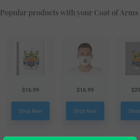
Popular products with your Coat of Arms
$
16.99
$
16.99
$
29
Shop Now
Shop Now
Shop