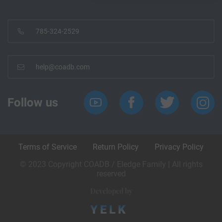
785-324-2529
help@coadb.com
Follow us
Terms of Service
Return Policy
Privacy Policy
© 2023 Copyright COADB / Eledge Family | All rights
reserved
Developed by