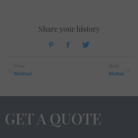
Share your history
Prew
Next
Molinari
Molton
GET A QUOTE