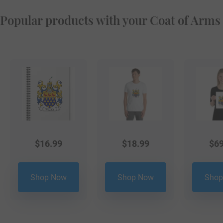
Popular products with your Coat of Arms
$
16.99
$
18.99
$
69
Shop Now
Shop Now
Shop