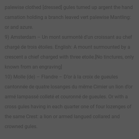
palewise clothed [dressed] gules turned up argent the hand
carnation holding a branch leaved vert palewise Mantling:
or and azure.
9) Amsterdam – Un mont surmonté d’un croissant au chef
chargé de trois étoiles. English: A mount surmounted by a
crescent a chief charged with three etoile.[No tinctures, only
known from an engraving]
10) Molle (de) – Flandre – D’or à la croix de gueules
cantonnée de quatre losanges du même Cimier un lion d’or
armé lampassé colleté et couronné de gueules. Or with a
cross gules having in each quarter one of four lozenges of
the same Crest: a lion or armed langued collared and
crowned gules.