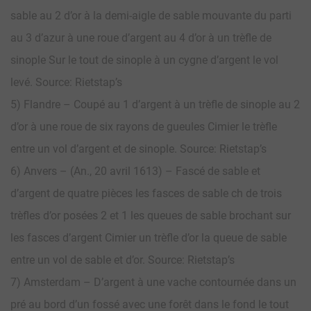
sable au 2 d’or à la demi-aigle de sable mouvante du parti
au 3 d’azur à une roue d’argent au 4 d’or à un trèfle de
sinople Sur le tout de sinople à un cygne d’argent le vol
levé. Source: Rietstap’s
5) Flandre – Coupé au 1 d’argent à un trèfle de sinople au 2
d’or à une roue de six rayons de gueules Cimier le trèfle
entre un vol d’argent et de sinople. Source: Rietstap’s
6) Anvers – (An., 20 avril 1613) – Fascé de sable et
d’argent de quatre pièces les fasces de sable ch de trois
trèfles d’or posées 2 et 1 les queues de sable brochant sur
les fasces d’argent Cimier un trèfle d’or la queue de sable
entre un vol de sable et d’or. Source: Rietstap’s
7) Amsterdam – D’argent à une vache contournée dans un
pré au bord d’un fossé avec une forêt dans le fond le tout