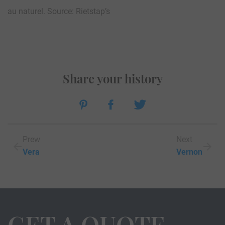
au naturel. Source: Rietstap’s
Share your history
Prew
Next
Vera
Vernon
GET A QUOTE