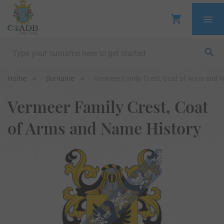
Home
Surname
Vermeer Family Crest, Coat of Arms and 
Vermeer Family Crest, Coat
of Arms and Name History