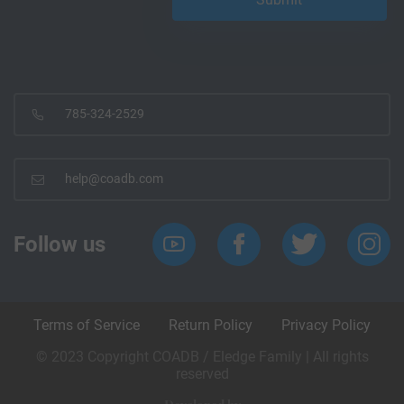
785-324-2529
help@coadb.com
Follow us
Terms of Service
Return Policy
Privacy Policy
© 2023 Copyright COADB / Eledge Family | All rights
reserved